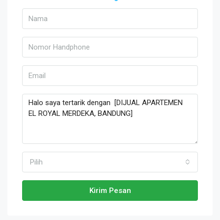
Pilih
Kirim Pesan