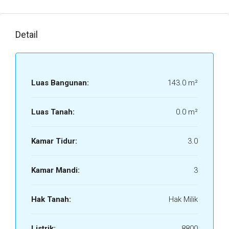
Detail
Luas Bangunan:
143.0 m²
Luas Tanah:
0.0 m²
Kamar Tidur:
3.0
Kamar Mandi:
3
Hak Tanah:
Hak Milik
Listrik:
8800