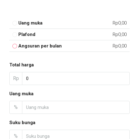
Uang muka
Rp0,00
Plafond
Rp0,00
Angsuran per bulan
Rp0,00
Total harga
Rp
Uang muka
%
Suku bunga
%