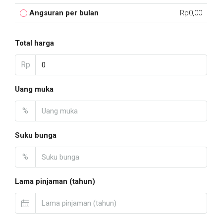
Angsuran per bulan
Rp0,00
Total harga
Rp
Uang muka
%
Suku bunga
%
Lama pinjaman (tahun)