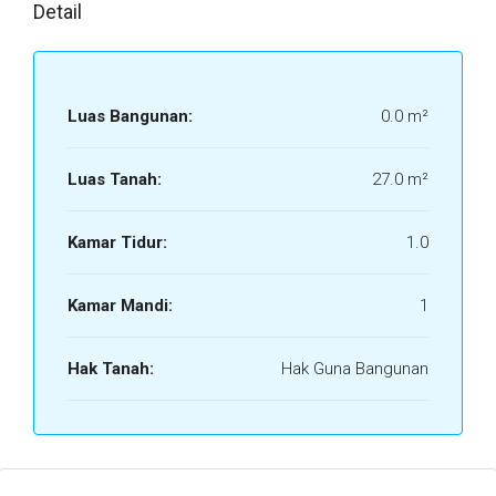
Detail
Luas Bangunan:
0.0 m²
Luas Tanah:
27.0 m²
Kamar Tidur:
1.0
Kamar Mandi:
1
Hak Tanah:
Hak Guna Bangunan