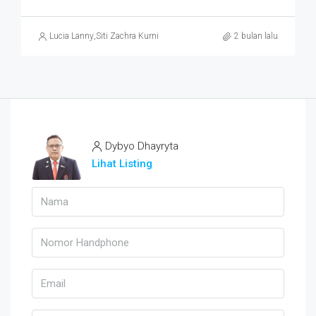
Lucia Lanny
,
Siti Zachra Kurniasari
2 bulan lalu
Dybyo Dhayryta
Lihat Listing