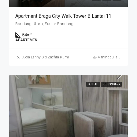
Apartment Braga City Walk Tower B Lantai 11
Bandung Utara, Sumur Bandung
54
m²
APARTEMEN
Lucia Lanny
,
Siti Zachra Kurniasari
4 minggu lalu
DIJUAL
SECONDARY