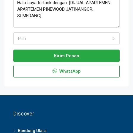
Pilih
Kirim Pesan
WhatsApp
Discover
Bandung Utara