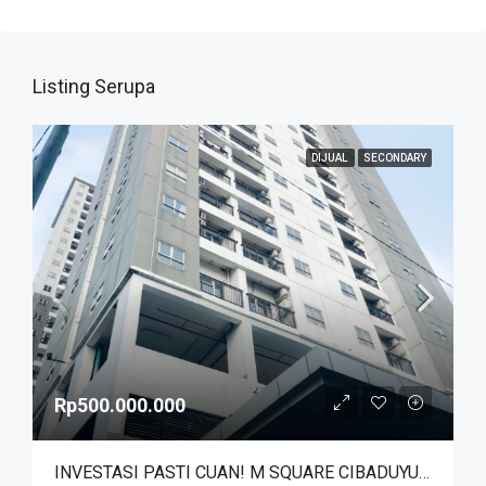
Listing Serupa
DIJUAL
SECONDARY
Rp500.000.000
INVESTASI PASTI CUAN! M SQUARE CIBADUYUT DEKAT MEKARWANGI